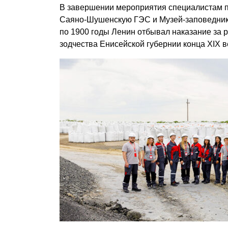
В завершении мероприятия специалистам п
Саяно-Шушенскую ГЭС и Музей-заповедник 
по 1900 годы Ленин отбывал наказание за 
зодчества Енисейской губернии конца XIX в