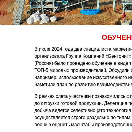
ОБУЧЕН
В июле 2024 года два специалиста маркет
организовала Группа Компаний «Бентонит» 
(Россия) было проведено обучение в виде т
ТОП-5 мировых производителей. Обсудили 
например, использование искусственного и
наметили план по развитию взаимодействия
В рамках слета участники познакомились с
до отгрузки готовой продукции. Делегация 
добыча ведется селективно (это технологи
осуществляется строго раздельно по типам
воочию оценить масштабы производственног