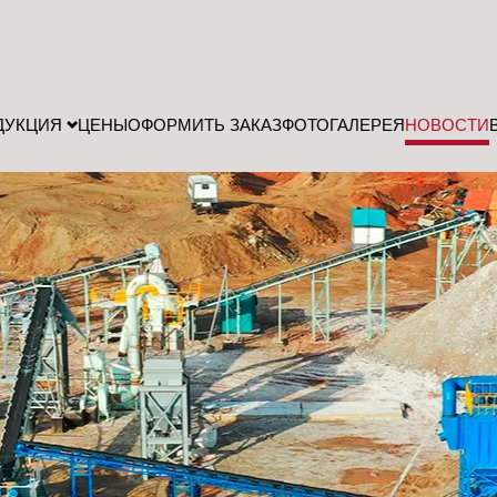
ДУКЦИЯ
ЦЕНЫ
ОФОРМИТЬ ЗАКАЗ
ФОТОГАЛЕРЕЯ
НОВОСТИ