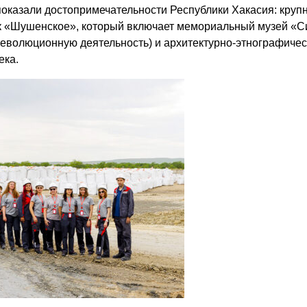
оказали достопримечательности Республики Хакасия: кру
«Шушенское», который включает мемориальный музей «Сиби
революционную деятельность) и архитектурно-этнографичес
ека.