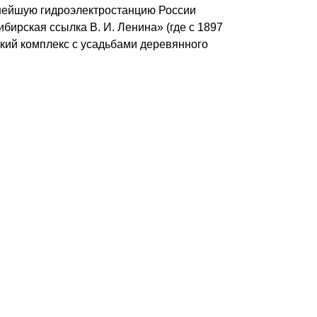
пнейшую гидроэлектростанцию России
рская ссылка В. И. Ленина» (где с 1897
кий комплекс с усадьбами деревянного