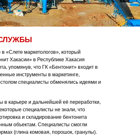
 СЛУЖБЫ
 в «Слете маркетологов», который
нит Хакасии» в Республике Хакасия
та, упомянув, что ГК «Бентонит» входит в
енные инструменты в маркетинге,
м столом специалисты обменялись идеями и
ы в карьере и дальнейшей её переработки,
некоторые специалисты не знали, что
ортировка и складирование бентонита
венным объектам. Специалисты смогли
мах (глина комовая, порошок, гранулы).