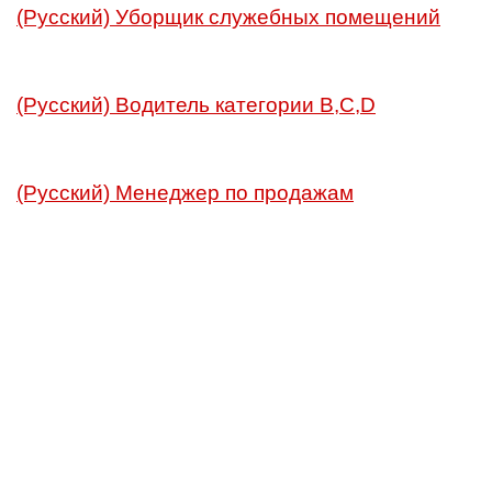
(Русский) Уборщик служебных помещений
(Русский) Водитель категории В,С,D
(Русский) Менеджер по продажам